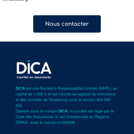
Nous contacter
DICA
est une Société à Responsabilité Limitée (SARL), au
capital de 1 000 € et est inscrite au registre du commerce
et des sociétés de Strasbourg sous le numéro 894 589
423.
Opérant sous la marque
DICA
, la société est régie par le
Code des Assurances et est immatriculée au Registre
ORIAS, sous le numéro
21002508
.