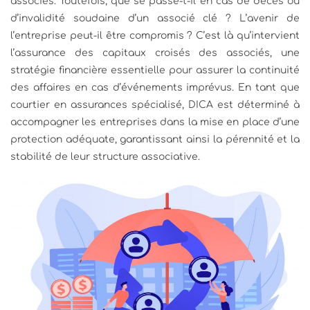
associés. Toutefois, que se passe-t-il en cas de décès ou
d’invalidité soudaine d’un associé clé ? L’avenir de
l’entreprise peut-il être compromis ? C’est là qu’intervient
l’assurance des capitaux croisés des associés, une
stratégie financière essentielle pour assurer la continuité
des affaires en cas d’événements imprévus. En tant que
courtier en assurances spécialisé, DICA est déterminé à
accompagner les entreprises dans la mise en place d’une
protection adéquate, garantissant ainsi la pérennité et la
stabilité de leur structure associative.