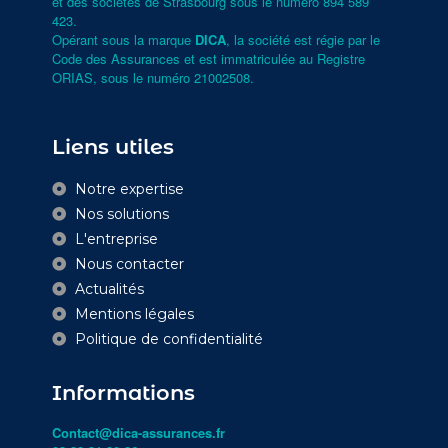
et des sociétés de Strasbourg sous le numéro 894 589
423.
Opérant sous la marque
DICA
, la société est régie par le
Code des Assurances et est immatriculée au Registre
ORIAS, sous le numéro
21002508
.
Liens utiles
Notre expertise
Nos solutions
L'entreprise
Nous contacter
Actualités
Mentions légales
Politique de confidentialité
Informations
Contact@dica-assurances.fr