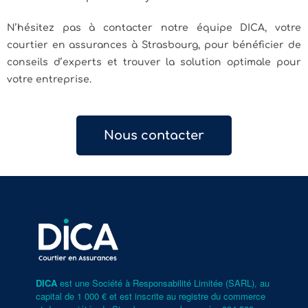
N’hésitez pas à contacter notre équipe DICA, votre
courtier en assurances à Strasbourg, pour bénéficier de
conseils d’experts et trouver la solution optimale pour
votre entreprise.
Nous contacter
DICA
est une Société à Responsabilité Limitée (SARL), au
capital de 1 000 € et est inscrite au registre du commerce