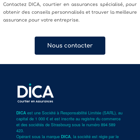
Contactez DICA, courtier en assurances spécialisé, pour
obtenir des conseils personnalisés et trouver la meilleure
assurance pour votre entreprise.
Nous contacter
DICA
est une Société à Responsabilité Limitée (SARL), au
capital de 1 000 € et est inscrite au registre du commerce
et des sociétés de Strasbourg sous le numéro 894 589
423.
Opérant sous la marque
DICA
, la société est régie par le